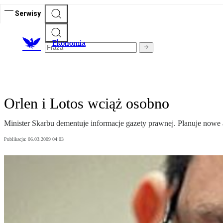
Serwisy
Ekonomia
Orlen i Lotos wciąż osobno
Minister Skarbu dementuje informacje gazety prawnej. Planuje nowe a
Publikacja:
06.03.2009 04:03