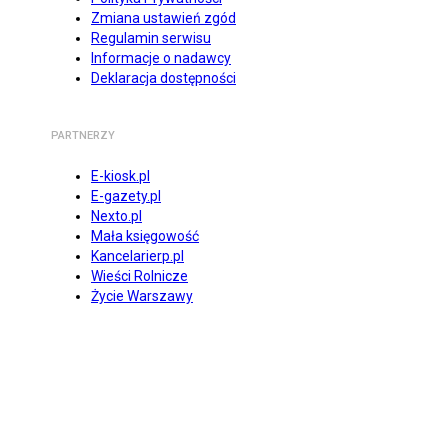
Zmiana ustawień zgód
Regulamin serwisu
Informacje o nadawcy
Deklaracja dostępności
PARTNERZY
E-kiosk.pl
E-gazety.pl
Nexto.pl
Mała księgowość
Kancelarierp.pl
Wieści Rolnicze
Życie Warszawy