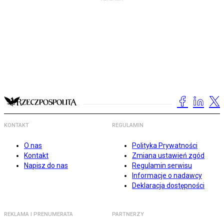
KONTAKT
REGULAMIN
O nas
Polityka Prywatności
Kontakt
Zmiana ustawień zgód
Napisz do nas
Regulamin serwisu
Informacje o nadawcy
Deklaracja dostępności
REKLAMA I PRENUMERATA
PARTNERZY