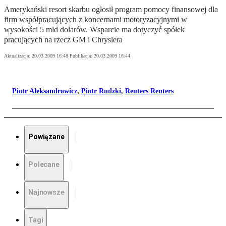
Amerykański resort skarbu ogłosił program pomocy finansowej dla
firm współpracujących z koncernami motoryzacyjnymi w
wysokości 5 mld dolarów. Wsparcie ma dotyczyć spółek
pracujących na rzecz GM i Chryslera
Aktualizacja:
20.03.2009 16:48
Publikacja:
20.03.2009 16:44
Piotr Aleksandrowicz
,
Piotr Rudzki
,
Reuters Reuters
Powiązane
Polecane
Najnowsze
Tagi