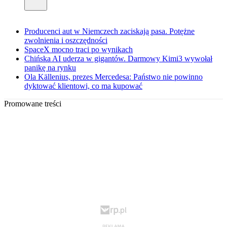
Producenci aut w Niemczech zaciskają pasa. Potężne
zwolnienia i oszczędności
SpaceX mocno traci po wynikach
Chińska AI uderza w gigantów. Darmowy Kimi3 wywołał
panikę na rynku
Ola Källenius, prezes Mercedesa: Państwo nie powinno
dyktować klientowi, co ma kupować
Promowane treści