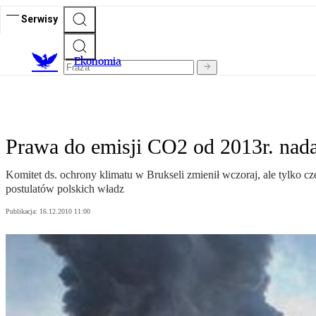
Serwisy
Ekonomia
Prawa do emisji CO2 od 2013r. nada
Komitet ds. ochrony klimatu w Brukseli zmienił wczoraj, ale tylko 
postulatów polskich władz
Publikacja:
16.12.2010 11:00