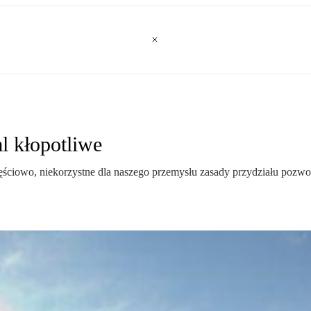
l kłopotliwe
częściowo, niekorzystne dla naszego przemysłu zasady przydziału pozw