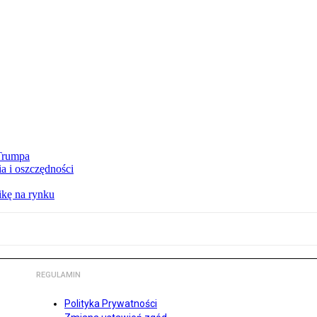
 Trumpa
a i oszczędności
kę na rynku
REGULAMIN
Polityka Prywatności