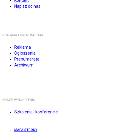
Kontakt
Napisz do nas
REKLAMA I PRENUMERATA
Reklama
Ogłoszenia
Prenumerata
Archiwum
NASZE WYDARZENIA
Szkolenia i konferencje
MAPA STRONY