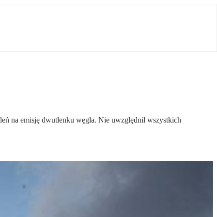
oleń na emisję dwutlenku węgla. Nie uwzględnił wszystkich