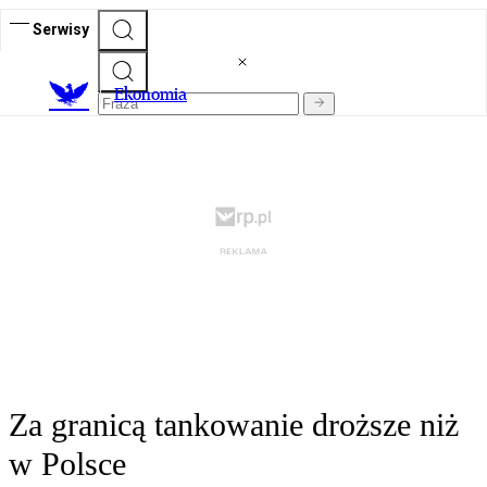
Serwisy
Ekonomia
Za granicą tankowanie droższe niż
w Polsce