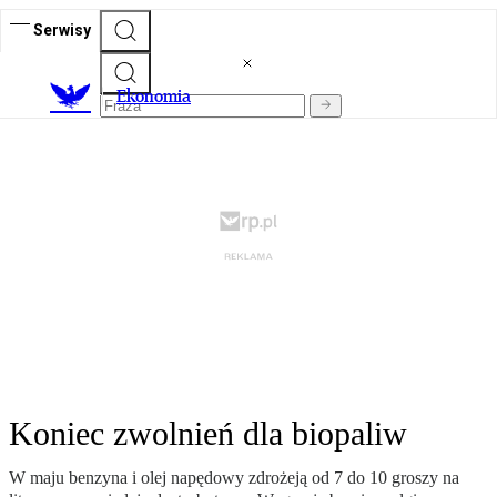
Serwisy
Ekonomia
Koniec zwolnień dla biopaliw
W maju benzyna i olej napędowy zdrożeją od 7 do 10 groszy na