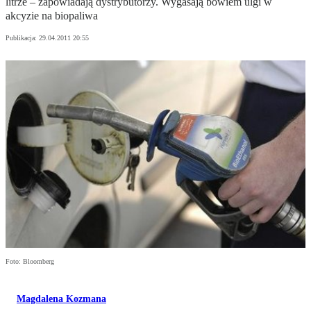
litrze – zapowiadają dystrybutorzy. Wygasają bowiem ulgi w
akcyzie na biopaliwa
Publikacja:
29.04.2011 20:55
Foto: Bloomberg
Magdalena Kozmana