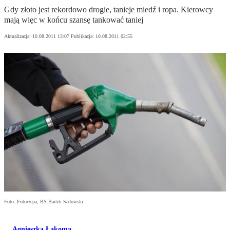
Gdy złoto jest rekordowo drogie, tanieje miedź i ropa. Kierowcy
mają więc w końcu szansę tankować taniej
Aktualizacja:
10.08.2011 13:07
Publikacja:
10.08.2011 02:55
Foto: Fotorzepa, BS Bartek Sadowski
Agnieszka Łakoma