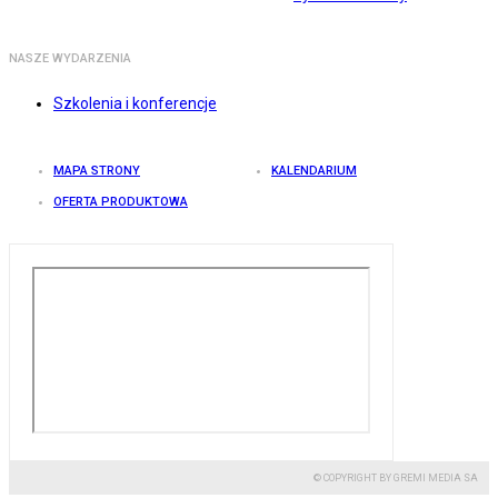
NASZE WYDARZENIA
Szkolenia i konferencje
MAPA STRONY
KALENDARIUM
OFERTA PRODUKTOWA
© COPYRIGHT BY GREMI MEDIA SA