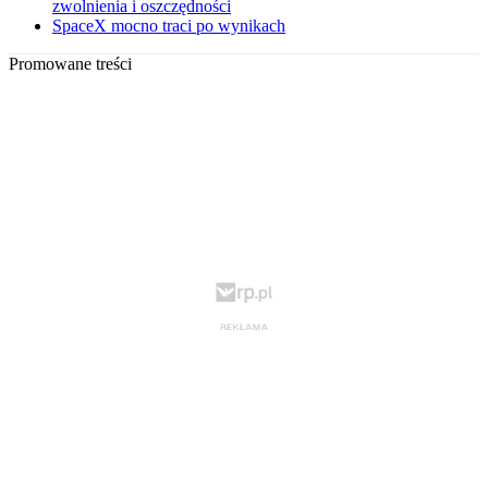
zwolnienia i oszczędności
SpaceX mocno traci po wynikach
Promowane treści