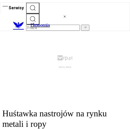
Serwisy
Ekonomia
Huśtawka nastrojów na rynku
metali i ropy