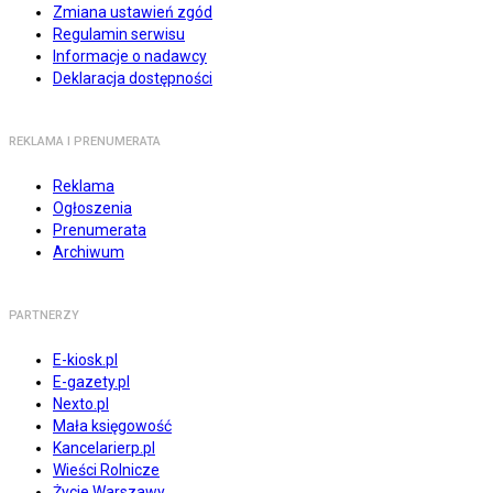
Zmiana ustawień zgód
Regulamin serwisu
Informacje o nadawcy
Deklaracja dostępności
REKLAMA I PRENUMERATA
Reklama
Ogłoszenia
Prenumerata
Archiwum
PARTNERZY
E-kiosk.pl
E-gazety.pl
Nexto.pl
Mała księgowość
Kancelarierp.pl
Wieści Rolnicze
Życie Warszawy