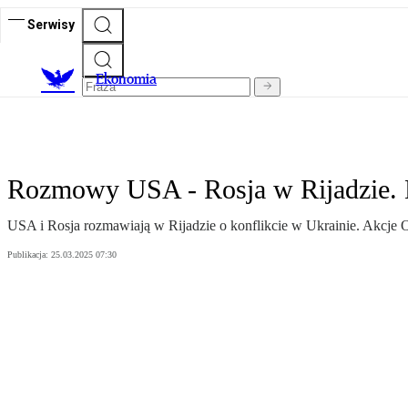
Serwisy
Ekonomia
Rozmowy USA - Rosja w Rijadzie. E
USA i Rosja rozmawiają w Rijadzie o konflikcie w Ukrainie. Akcje 
Publikacja:
25.03.2025 07:30