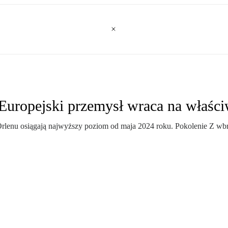
uropejski przemysł wraca na właści
Orlenu osiągają najwyższy poziom od maja 2024 roku. Pokolenie Z wbr