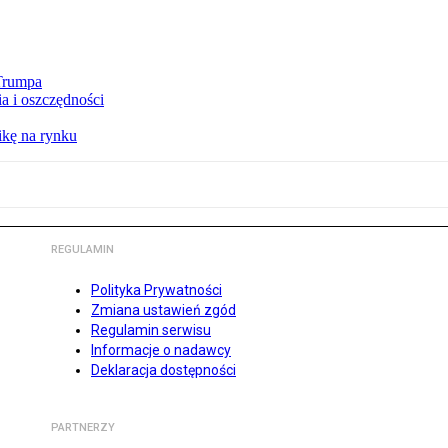
 Trumpa
a i oszczędności
kę na rynku
REGULAMIN
Polityka Prywatności
Zmiana ustawień zgód
Regulamin serwisu
Informacje o nadawcy
Deklaracja dostępności
PARTNERZY