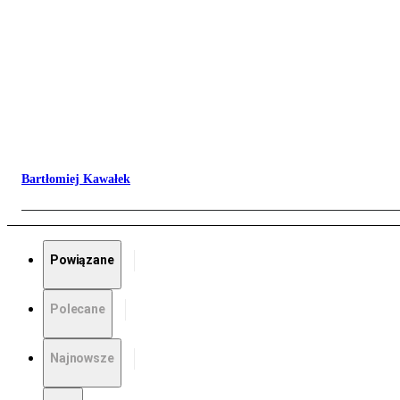
Bartłomiej Kawałek
Powiązane
Polecane
Najnowsze