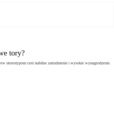
we tory?
ew stereotypom ceni stabilne zatrudnienie i wysokie wynagrodzenie.