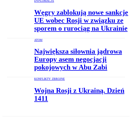
DYPLOMACJA
Węgry zablokują nowe sankcje
UE wobec Rosji w związku ze
sporem o rurociąg na Ukrainie
ATOM
Największa siłownia jądrowa
Europy asem negocjacji
pokojowych w Abu Zabi
KONFLIKTY ZBROJNE
Wojna Rosji z Ukrainą. Dzień
1411