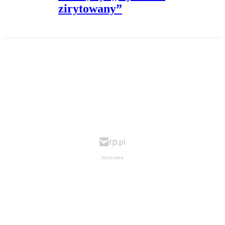
zirytowany”