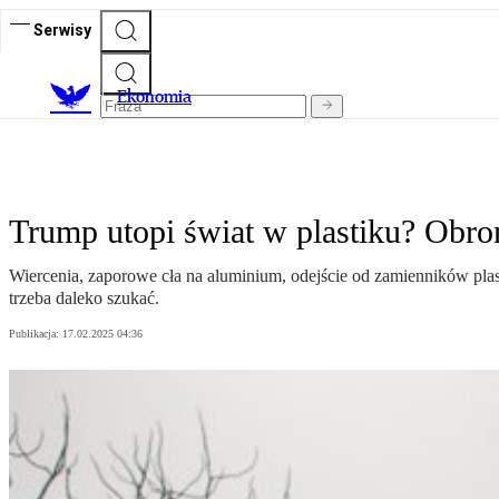
Serwisy
Ekonomia
Trump utopi świat w plastiku? Obro
Wiercenia, zaporowe cła na aluminium, odejście od zamienników plas
trzeba daleko szukać.
Publikacja:
17.02.2025 04:36