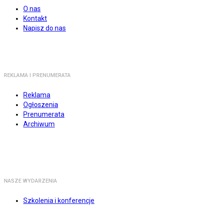
O nas
Kontakt
Napisz do nas
REKLAMA I PRENUMERATA
Reklama
Ogłoszenia
Prenumerata
Archiwum
NASZE WYDARZENIA
Szkolenia i konferencje