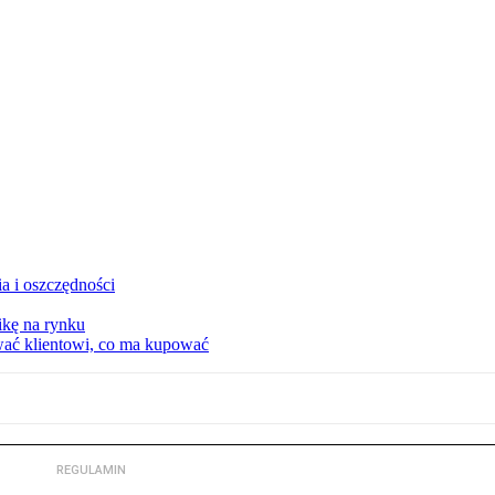
a i oszczędności
kę na rynku
wać klientowi, co ma kupować
REGULAMIN