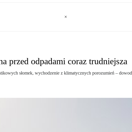
na przed odpadami coraz trudniejsza
tikowych słomek, wychodzenie z klimatycznych porozumień – dowodów na