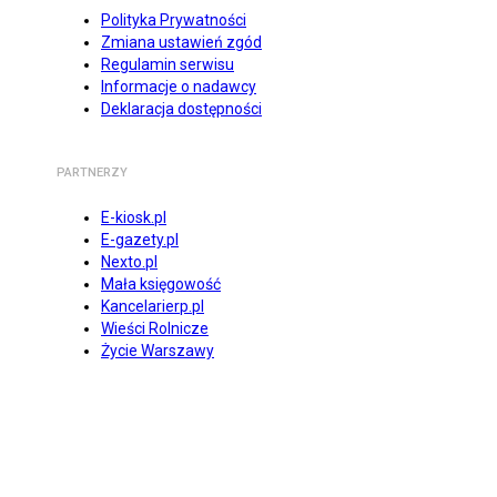
Polityka Prywatności
Zmiana ustawień zgód
Regulamin serwisu
Informacje o nadawcy
Deklaracja dostępności
PARTNERZY
E-kiosk.pl
E-gazety.pl
Nexto.pl
Mała księgowość
Kancelarierp.pl
Wieści Rolnicze
Życie Warszawy