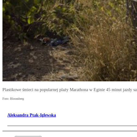
Plastikowe śmieci na popularnej plaży Marathona w Eginie 45 minut jazdy 
Foto: Bloomberg
Aleksandra Ptak-Iglewska