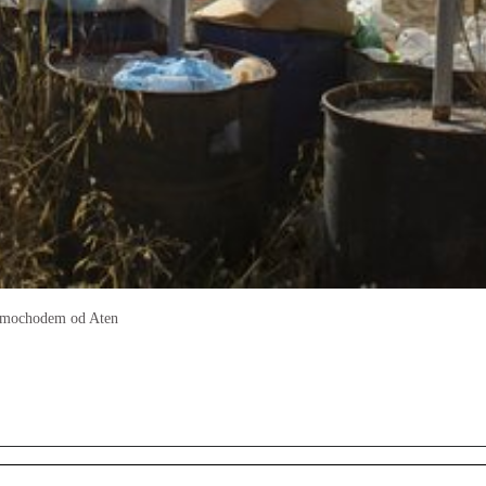
samochodem od Aten