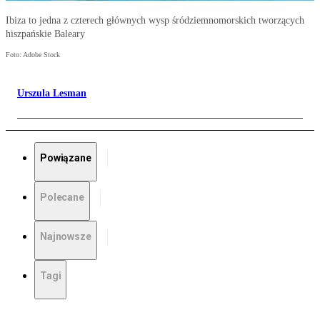
Ibiza to jedna z czterech głównych wysp śródziemnomorskich tworzących
hiszpańskie Baleary
Foto: Adobe Stock
Urszula Lesman
Powiązane
Polecane
Najnowsze
Tagi