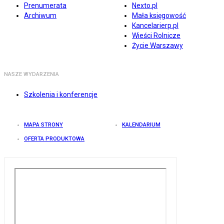
Prenumerata
Nexto.pl
Archiwum
Mała księgowość
Kancelarierp.pl
Wieści Rolnicze
Życie Warszawy
NASZE WYDARZENIA
Szkolenia i konferencje
MAPA STRONY
KALENDARIUM
OFERTA PRODUKTOWA