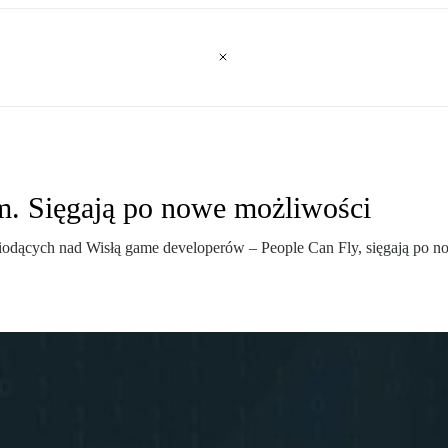
m. Sięgają po nowe możliwości
wiodących nad Wisłą game developerów – People Can Fly, sięgają po 