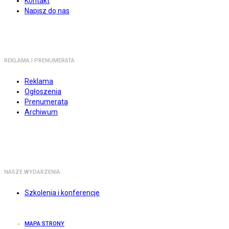
Kontakt
Napisz do nas
REKLAMA I PRENUMERATA
Reklama
Ogłoszenia
Prenumerata
Archiwum
NASZE WYDARZENIA
Szkolenia i konferencje
MAPA STRONY