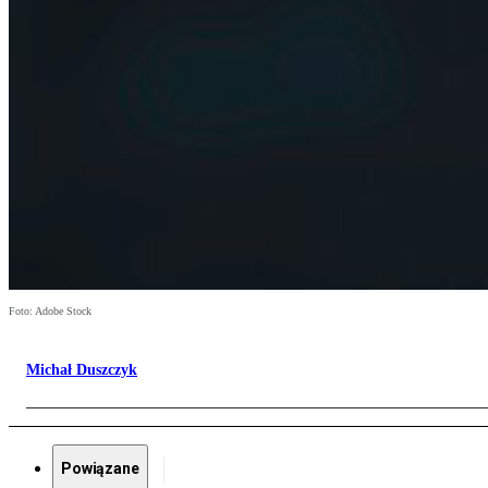
Foto: Adobe Stock
Michał Duszczyk
Powiązane