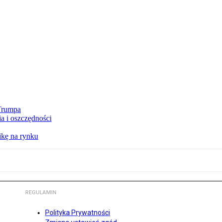
 Trumpa
a i oszczędności
kę na rynku
REGULAMIN
Polityka Prywatności