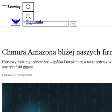
Serwisy
Ekonomia
Chmura Amazona bliżej naszych fir
Pierwszy rodzimy jednorożec – spółka Docplanner, a także jeden z 
amerykański gigant.
Publikacja:
31.10.2022 03:00