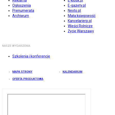
Reklama
E-kiosk.pl
Ogłoszenia
E-gazety.pl
Prenumerata
Nexto.pl
Archiwum
Mała księgowość
Kancelarierp.pl
Wieści Rolnicze
Życie Warszawy
NASZE WYDARZENIA
Szkolenia i konferencje
MAPA STRONY
KALENDARIUM
OFERTA PRODUKTOWA