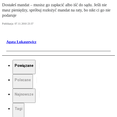
Dostałeś mandat – musisz go zapłacić albo iść do sądu. Jeśli nie
masz pieniędzy, spróbuj rozłożyć mandat na raty, bo nikt ci go nie
podaruje
Publikacja:
07.11.2010 23:37
Agata Łukaszewicz
Powiązane
Polecane
Najnowsze
Tagi