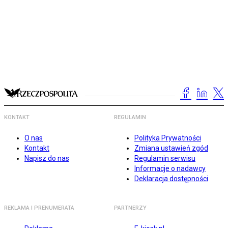
KONTAKT
REGULAMIN
O nas
Polityka Prywatności
Kontakt
Zmiana ustawień zgód
Napisz do nas
Regulamin serwisu
Informacje o nadawcy
Deklaracja dostępności
REKLAMA I PRENUMERATA
PARTNERZY