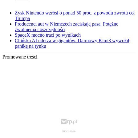
Zysk Nintendo wzrósł o ponad 50 proc. z powodu zwrotu ceł
Trumpa
Producenci aut w Niemczech zaciskają pasa. Potężne
zwolnienia i oszczędności
SpaceX mocno traci po wynikach
Chińska AI uderza w gigantów. Darmowy Kimi3 wywołał
panikę na rynku
Promowane treści