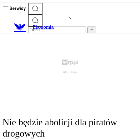
Serwisy
Ekonomia
Nie będzie abolicji dla piratów
drogowych