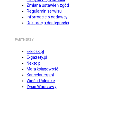
Zmiana ustawień zgód
Regulamin serwisu
Informacje o nadawcy
Deklaracja dostępności
PARTNERZY
E-kiosk.pl
E-gazety.pl
Nexto.pl
Mała księgowość
Kancelarierp.pl
Wieści Rolnicze
Życie Warszawy