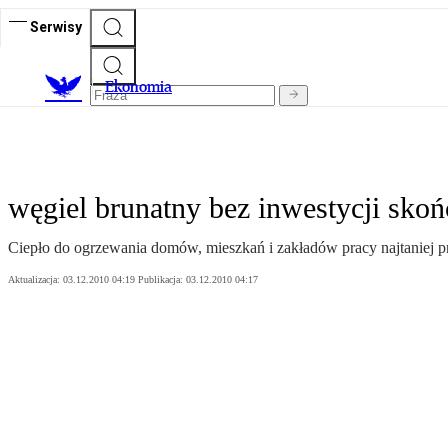
Serwisy
Ekonomia
węgiel brunatny bez inwestycji skońc
Ciepło do ogrzewania domów, mieszkań i zakładów pracy najtaniej pr
Aktualizacja:
03.12.2010 04:19
Publikacja:
03.12.2010 04:17