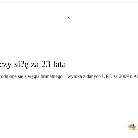
zy si?ę za 23 lata
odukuje się z węgla brunatnego – wynika z danych URE za 2009 r. Ale 