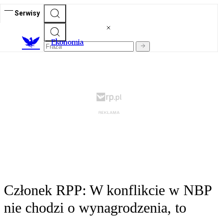
Serwisy
Ekonomia
Członek RPP: W konflikcie w NBP
nie chodzi o wynagrodzenia, to