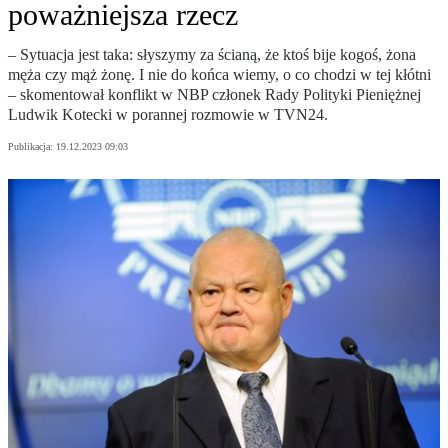
poważniejsza rzecz
– Sytuacja jest taka: słyszymy za ścianą, że ktoś bije kogoś, żona
męża czy mąż żonę. I nie do końca wiemy, o co chodzi w tej kłótni
– skomentował konflikt w NBP członek Rady Polityki Pieniężnej
Ludwik Kotecki w porannej rozmowie w TVN24.
Publikacja:
19.12.2023 09:03