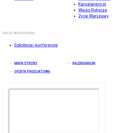
Kancelarierp.pl
Wieści Rolnicze
Życie Warszawy
NASZE WYDARZENIA
Szkolenia i konferencje
MAPA STRONY
KALENDARIUM
OFERTA PRODUKTOWA