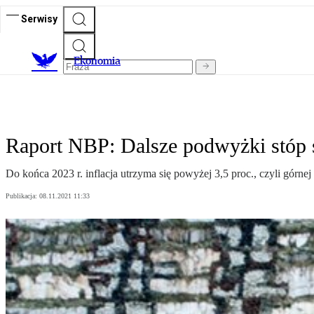
Serwisy
Ekonomia
Raport NBP: Dalsze podwyżki stóp 
Do końca 2023 r. inflacja utrzyma się powyżej 3,5 proc., czyli górn
Publikacja:
08.11.2021 11:33