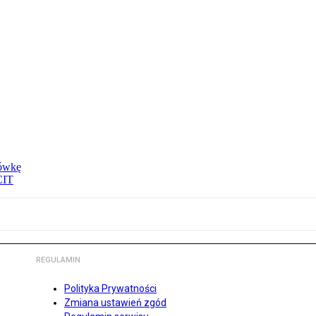
tówkę
CIT
REGULAMIN
Polityka Prywatności
Zmiana ustawień zgód