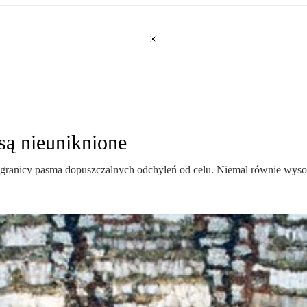
są nieuniknione
ej granicy pasma dopuszczalnych odchyleń od celu. Niemal równie wysok