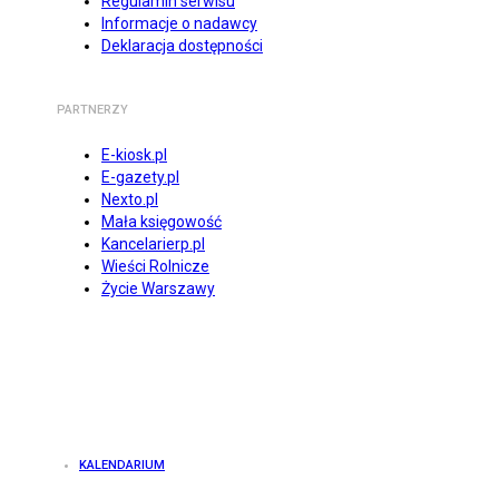
Regulamin serwisu
Informacje o nadawcy
Deklaracja dostępności
PARTNERZY
E-kiosk.pl
E-gazety.pl
Nexto.pl
Mała księgowość
Kancelarierp.pl
Wieści Rolnicze
Życie Warszawy
KALENDARIUM