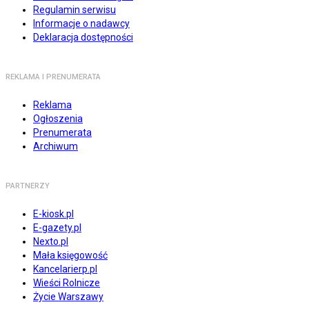
Regulamin serwisu
Informacje o nadawcy
Deklaracja dostępności
REKLAMA I PRENUMERATA
Reklama
Ogłoszenia
Prenumerata
Archiwum
PARTNERZY
E-kiosk.pl
E-gazety.pl
Nexto.pl
Mała księgowość
Kancelarierp.pl
Wieści Rolnicze
Życie Warszawy