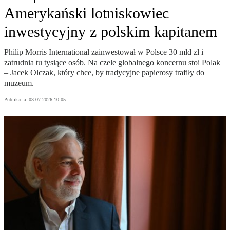
Amerykański lotniskowiec
inwestycyjny z polskim kapitanem
Philip Morris International zainwestował w Polsce 30 mld zł i
zatrudnia tu tysiące osób. Na czele globalnego koncernu stoi Polak
– Jacek Olczak, który chce, by tradycyjne papierosy trafiły do
muzeum.
Publikacja:
03.07.2026 10:05