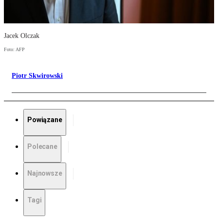
Jacek Olczak
Foto: AFP
Piotr Skwirowski
Powiązane
Polecane
Najnowsze
Tagi