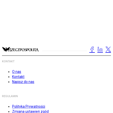
KONTAKT
O nas
Kontakt
Napisz do nas
REGULAMIN
Polityka Prywatności
Zmiana ustawień zgód