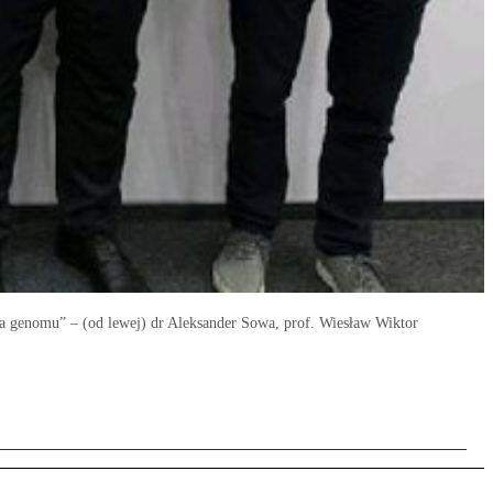
ba genomu” – (od lewej) dr Aleksander Sowa, prof. Wiesław Wiktor