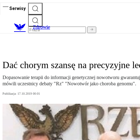
Serwisy
Z
drowie
Dać chorym szansę na precyzyjne le
Dopasowanie terapii do informacji genetycznej nowotworu gwarantuje
mówili uczestnicy debaty "Rz" "Nowotwór jako choroba genomu".
Publikacja:
17.10.2019 00:01