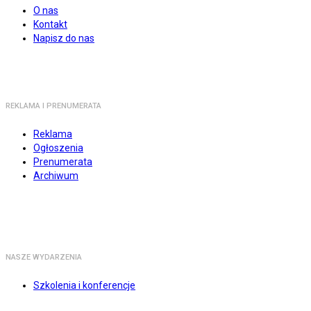
O nas
Kontakt
Napisz do nas
REKLAMA I PRENUMERATA
Reklama
Ogłoszenia
Prenumerata
Archiwum
NASZE WYDARZENIA
Szkolenia i konferencje