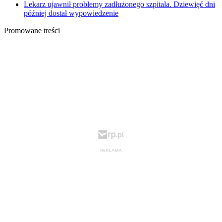
Lekarz ujawnił problemy zadłużonego szpitala. Dziewięć dni
później dostał wypowiedzenie
Promowane treści