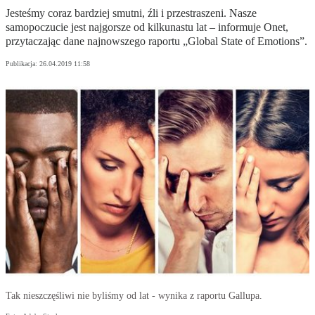
Jesteśmy coraz bardziej smutni, źli i przestraszeni. Nasze
samopoczucie jest najgorsze od kilkunastu lat – informuje Onet,
przytaczając dane najnowszego raportu „Global State of Emotions”.
Publikacja:
26.04.2019 11:58
Tak nieszczęśliwi nie byliśmy od lat - wynika z raportu Gallupa.