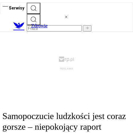
Serwisy
Z
drowie
Samopoczucie ludzkości jest coraz
gorsze – niepokojący raport