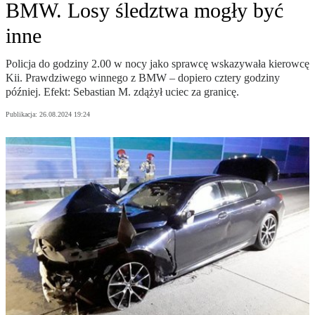
BMW. Losy śledztwa mogły być
inne
Policja do godziny 2.00 w nocy jako sprawcę wskazywała kierowcę
Kii. Prawdziwego winnego z BMW – dopiero cztery godziny
później. Efekt: Sebastian M. zdążył uciec za granicę.
Publikacja:
26.08.2024 19:24