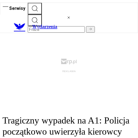
Serwisy
Wydarzenia
Tragiczny wypadek na A1: Policja
początkowo uwierzyła kierowcy