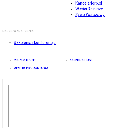
Kancelarierp.pl
Wieści Rolnicze
Życie Warszawy
NASZE WYDARZENIA
Szkolenia i konferencje
MAPA STRONY
KALENDARIUM
OFERTA PRODUKTOWA