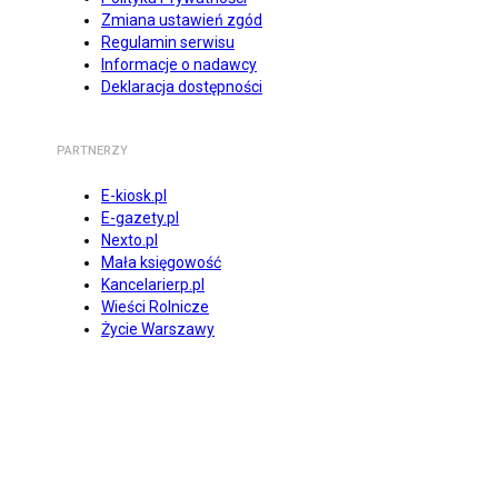
Zmiana ustawień zgód
Regulamin serwisu
Informacje o nadawcy
Deklaracja dostępności
PARTNERZY
E-kiosk.pl
E-gazety.pl
Nexto.pl
Mała księgowość
Kancelarierp.pl
Wieści Rolnicze
Życie Warszawy