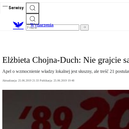
Serwisy
Wydarzenia
Elżbieta Chojna-Duch: Nie grajcie 
Apel o wzmocnienie władzy lokalnej jest słuszny, ale treść 21 postul
Aktualizacja:
25.06.2019 21:33
Publikacja:
25.06.2019 19:48