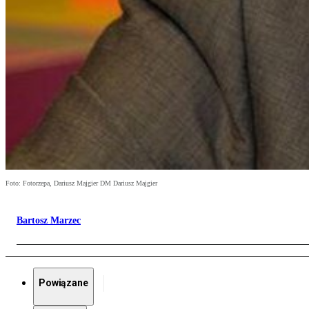
Foto: Fotorzepa, Dariusz Majgier DM Dariusz Majgier
Bartosz Marzec
Powiązane