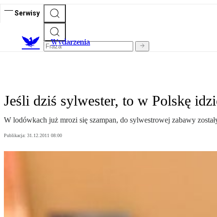
Serwisy
Wydarzenia
Jeśli dziś sylwester, to w Polskę id
W lodówkach już mrozi się szampan, do sylwestrowej zabawy zost
Publikacja:
31.12.2011 08:00