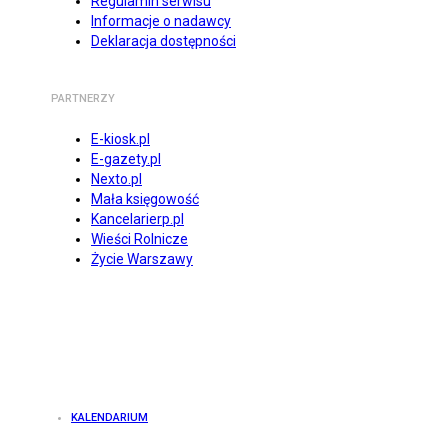
Regulamin serwisu
Informacje o nadawcy
Deklaracja dostępności
PARTNERZY
E-kiosk.pl
E-gazety.pl
Nexto.pl
Mała księgowość
Kancelarierp.pl
Wieści Rolnicze
Życie Warszawy
KALENDARIUM