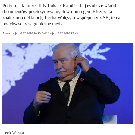
Po tym, jak prezes IPN Łukasz Kamiński ujawnił, że wśród
dokumentów przetrzymywanych w domu gen. Kiszczaka
znaleziono deklarację Lecha Wałęsy o współpracy z SB, temat
podchwyciły zagraniczne media.
Aktualizacja:
18.02.2016 14:19
Publikacja:
18.02.2016 13:45
Lech Wałęsa