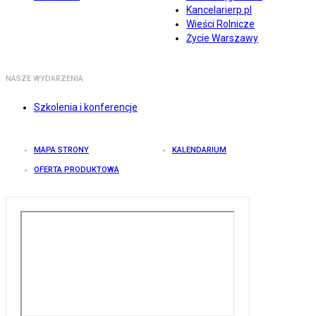
Kancelarierp.pl
Wieści Rolnicze
Życie Warszawy
NASZE WYDARZENIA
Szkolenia i konferencje
MAPA STRONY
KALENDARIUM
OFERTA PRODUKTOWA