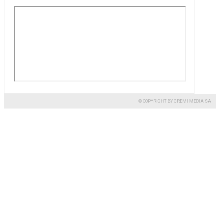
© COPYRIGHT BY GREMI MEDIA SA