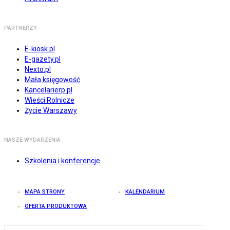
PARTNERZY
E-kiosk.pl
E-gazety.pl
Nexto.pl
Mała księgowość
Kancelarierp.pl
Wieści Rolnicze
Życie Warszawy
NASZE WYDARZENIA
Szkolenia i konferencje
MAPA STRONY
KALENDARIUM
OFERTA PRODUKTOWA