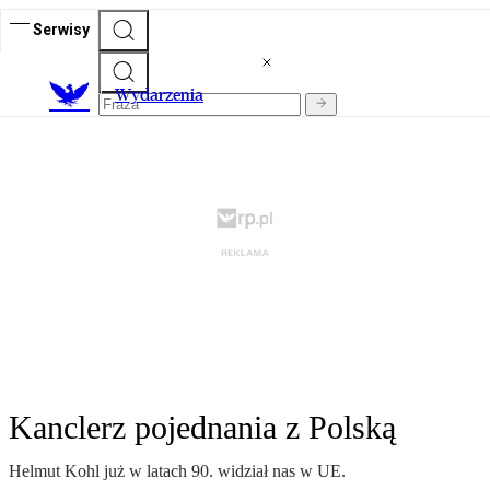
Serwisy
Wydarzenia
Kanclerz pojednania z Polską
Helmut Kohl już w latach 90. widział nas w UE.