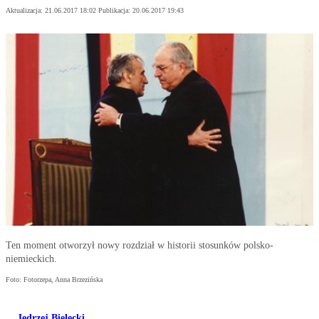
Aktualizacja:
21.06.2017 18:02
Publikacja:
20.06.2017 19:43
Ten moment otworzył nowy rozdział w historii stosunków polsko-
niemieckich.
Foto: Fotorzepa, Anna Brzezińska
Jędrzej Bielecki