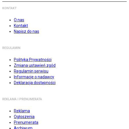
KONTAKT
O nas
Kontakt
Napisz do nas
REGULAMIN
Polityka Prywatności
Zmiana ustawień zgód
Regulamin serwisu
Informacje o nadawcy
Deklaracja dostępności
REKLAMA I PRENUMERATA
Reklama
Ogłoszenia
Prenumerata
Archiwum