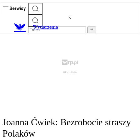
Serwisy
Wydarzenia
Joanna Ćwiek: Bezrobocie straszy
Polaków