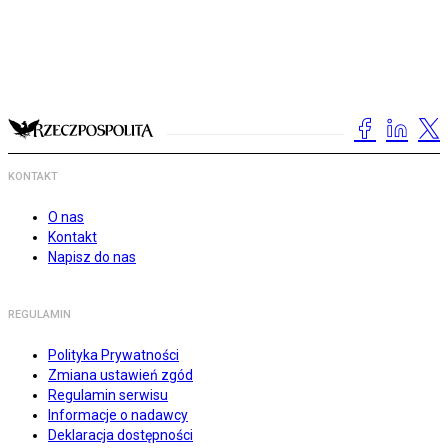
KONTAKT
O nas
Kontakt
Napisz do nas
REGULAMIN
Polityka Prywatności
Zmiana ustawień zgód
Regulamin serwisu
Informacje o nadawcy
Deklaracja dostępności