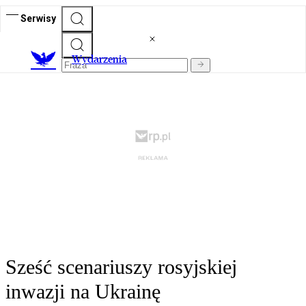
Serwisy
Wydarzenia
Sześć scenariuszy rosyjskiej
inwazji na Ukrainę