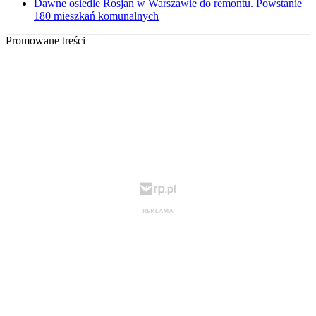
Dawne osiedle Rosjan w Warszawie do remontu. Powstanie
180 mieszkań komunalnych
Promowane treści