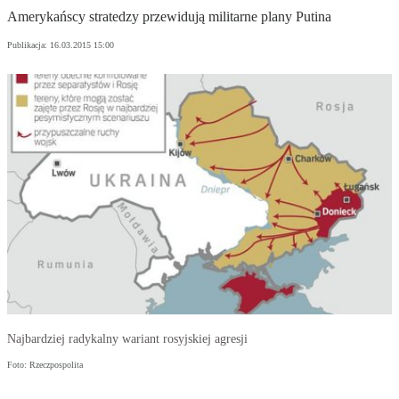
Amerykańscy stratedzy przewidują militarne plany Putina
Publikacja:
16.03.2015 15:00
Najbardziej radykalny wariant rosyjskiej agresji
Foto: Rzeczpospolita