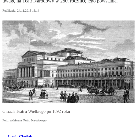
uwagę na Teatr Narodowy w 250. rocznicę jego powstania.
Publikacja:
24.11.2015 16:14
Gmach Teatru Wielkiego po 1892 roku
Foto: archiwum Teatru Narodowego
Jacek Cieślak