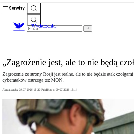
Serwisy
Wydarzenia
„Zagrożenie jest, ale to nie będą c
Zagrożenie ze strony Rosji jest realne, ale to nie będzie atak czołg
cyberataków ostrzega też MON.
Aktualizacja:
09.07.2026 15:20
Publikacja:
09.07.2026 15:14