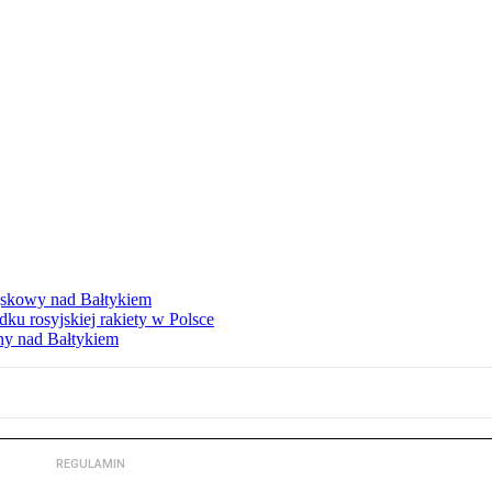
ojskowy nad Bałtykiem
 rosyjskiej rakiety w Polsce
ny nad Bałtykiem
REGULAMIN