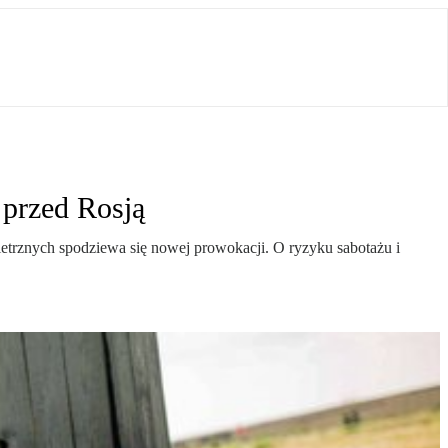
 przed Rosją
owietrznych spodziewa się nowej prowokacji. O ryzyku sabotażu i