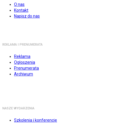
O nas
Kontakt
Napisz do nas
REKLAMA I PRENUMERATA
Reklama
Ogłoszenia
Prenumerata
Archiwum
NASZE WYDARZENIA
Szkolenia i konferencje