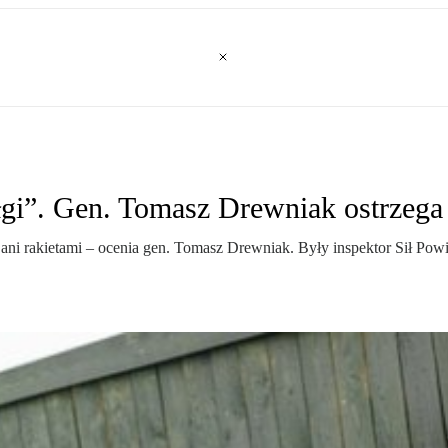
zołgi”. Gen. Tomasz Drewniak ostrzega
ami ani rakietami – ocenia gen. Tomasz Drewniak. Były inspektor Sił P