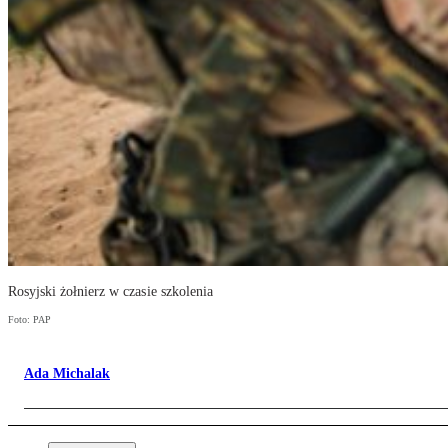
Rosyjski żołnierz w czasie szkolenia
Foto: PAP
Ada Michalak