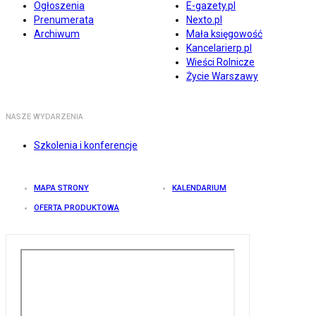
Ogłoszenia
E-gazety.pl
Prenumerata
Nexto.pl
Archiwum
Mała księgowość
Kancelarierp.pl
Wieści Rolnicze
Życie Warszawy
NASZE WYDARZENIA
Szkolenia i konferencje
MAPA STRONY
KALENDARIUM
OFERTA PRODUKTOWA