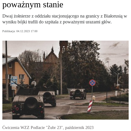
poważnym stanie
Dwaj żołnierze z oddziału stacjonującego na granicy z Białorusią w
wyniku bójki trafili do szpitala z poważnymi urazami głów.
Publikacja:
04.12.2023 17:00
Ćwiczenia WZZ Podlacie "Żubr 23", październik 2023