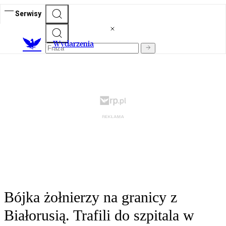
Serwisy
Wydarzenia
Bójka żołnierzy na granicy z
Białorusią. Trafili do szpitala w