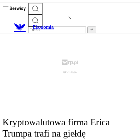
Serwisy
Ekonomia
Kryptowalutowa firma Erica
Trumpa trafi na giełdę