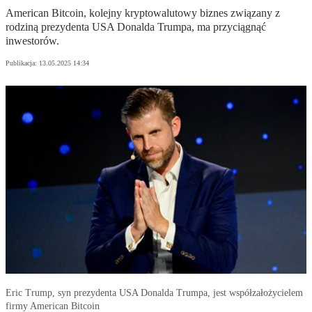
American Bitcoin, kolejny kryptowalutowy biznes związany z
rodziną prezydenta USA Donalda Trumpa, ma przyciągnąć
inwestorów.
Publikacja:
13.05.2025 14:34
Eric Trump, syn prezydenta USA Donalda Trumpa, jest współzałożycielem
firmy American Bitcoin