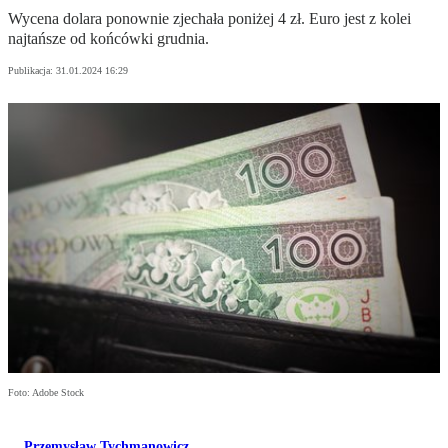
Wycena dolara ponownie zjechała poniżej 4 zł. Euro jest z kolei
najtańsze od końcówki grudnia.
Publikacja:
31.01.2024 16:29
Foto: Adobe Stock
Przemysław Tychmanowicz