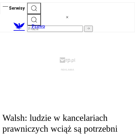
Serwisy
Prawo
Walsh: ludzie w kancelariach
prawniczych wciąż są potrzebni