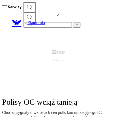
Serwisy
Ekonomia
Polisy OC wciąż tanieją
Choć są sygnały o wzrostach cen polis komunikacyjnego OC –