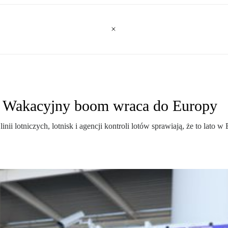
a. Wakacyjny boom wraca do Europy
nii lotniczych, lotnisk i agencji kontroli lotów sprawiają, że to lat