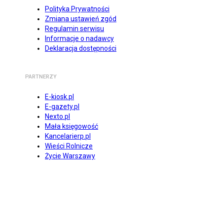
Polityka Prywatności
Zmiana ustawień zgód
Regulamin serwisu
Informacje o nadawcy
Deklaracja dostępności
PARTNERZY
E-kiosk.pl
E-gazety.pl
Nexto.pl
Mała księgowość
Kancelarierp.pl
Wieści Rolnicze
Życie Warszawy