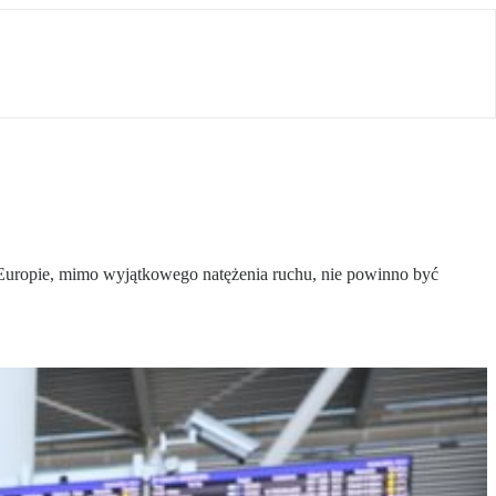
o w Europie, mimo wyjątkowego natężenia ruchu, nie powinno być