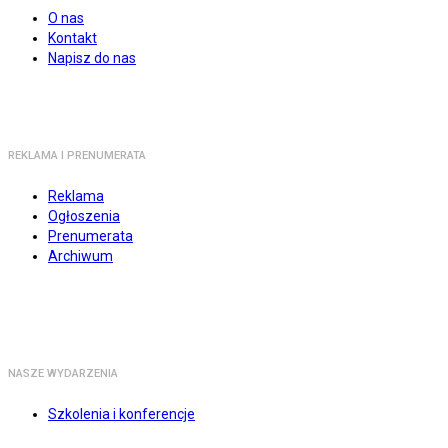
O nas
Kontakt
Napisz do nas
REKLAMA I PRENUMERATA
Reklama
Ogłoszenia
Prenumerata
Archiwum
NASZE WYDARZENIA
Szkolenia i konferencje