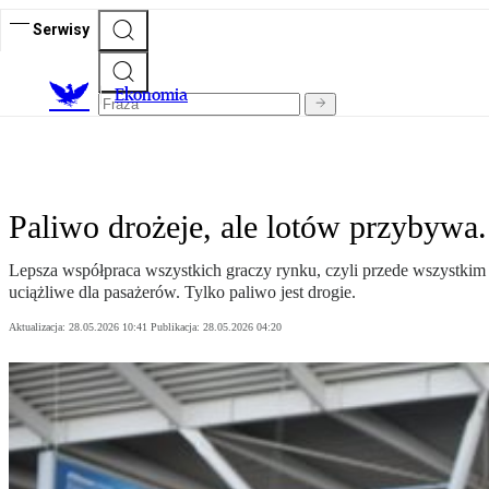
Serwisy
Ekonomia
Paliwo drożeje, ale lotów przybyw
Lepsza współpraca wszystkich graczy rynku, czyli przede wszystkim li
uciążliwe dla pasażerów. Tylko paliwo jest drogie.
Aktualizacja:
28.05.2026 10:41
Publikacja:
28.05.2026 04:20