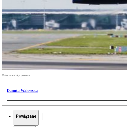
Foto: materiały prasowe
Danuta Walewska
Powiązane