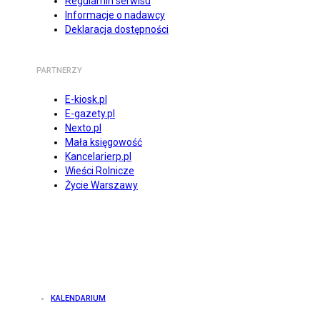
Regulamin serwisu
Informacje o nadawcy
Deklaracja dostępności
PARTNERZY
E-kiosk.pl
E-gazety.pl
Nexto.pl
Mała księgowość
Kancelarierp.pl
Wieści Rolnicze
Życie Warszawy
KALENDARIUM