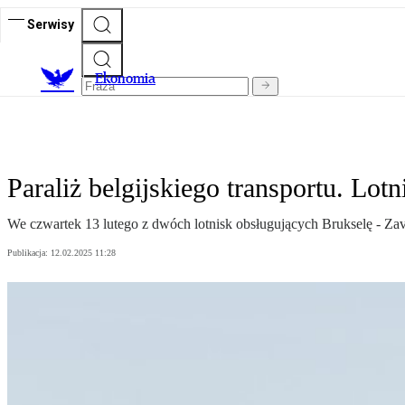
Serwisy
Ekonomia
Paraliż belgijskiego transportu. Lot
We czwartek 13 lutego z dwóch lotnisk obsługujących Brukselę - Zave
Publikacja:
12.02.2025 11:28