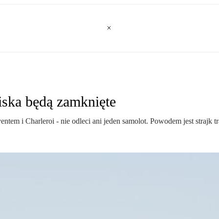
niska będą zamknięte
ntem i Charleroi - nie odleci ani jeden samolot. Powodem jest strajk 