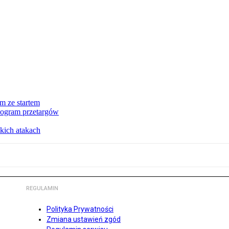
m ze startem
nogram przetargów
kich atakach
REGULAMIN
Polityka Prywatności
Zmiana ustawień zgód