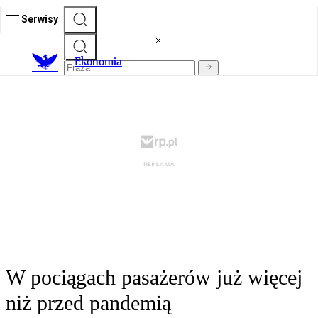
Serwisy
Ekonomia
W pociągach pasażerów już więcej
niż przed pandemią