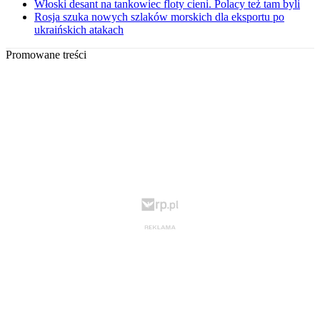
Włoski desant na tankowiec floty cieni. Polacy też tam byli
Rosja szuka nowych szlaków morskich dla eksportu po
ukraińskich atakach
Promowane treści