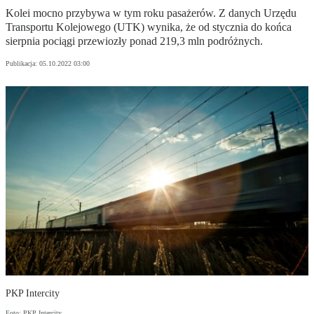
Kolei mocno przybywa w tym roku pasażerów. Z danych Urzędu
Transportu Kolejowego (UTK) wynika, że od stycznia do końca
sierpnia pociągi przewiozły ponad 219,3 mln podróżnych.
Publikacja:
05.10.2022 03:00
PKP Intercity
Foto: PKP Intercity