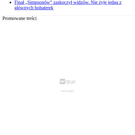
Finał „Simpsonów” zaskoczył widzów. Nie żyje jedna z
głównych bohaterek
Promowane treści