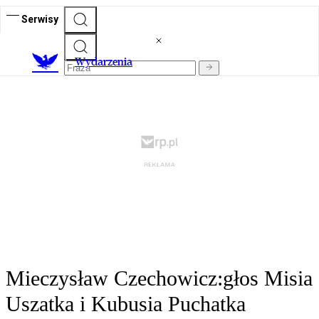
Serwisy
Wydarzenia
Mieczysław Czechowicz:głos Misia
Uszatka i Kubusia Puchatka