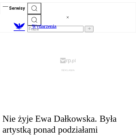
Serwisy
Wydarzenia
Nie żyje Ewa Dałkowska. Była
artystką ponad podziałami