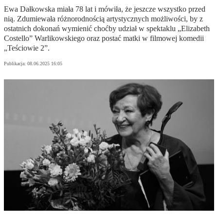
Ewa Dałkowska miała 78 lat i mówiła, że jeszcze wszystko przed
nią. Zdumiewała różnorodnością artystycznych możliwości, by z
ostatnich dokonań wymienić choćby udział w spektaklu „Elizabeth
Costello” Warlikowskiego oraz postać matki w filmowej komedii
„Teściowie 2”.
Publikacja:
08.06.2025 16:05