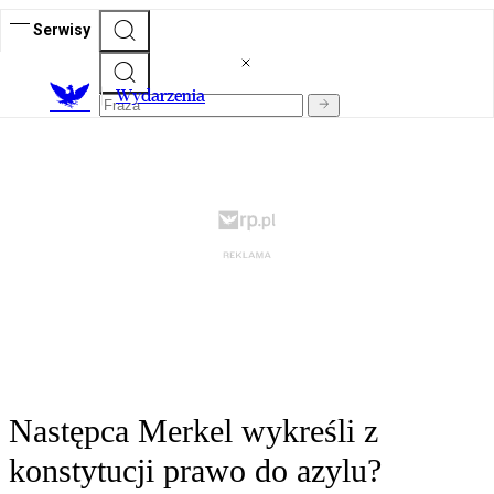
Serwisy
Wydarzenia
Następca Merkel wykreśli z
konstytucji prawo do azylu?