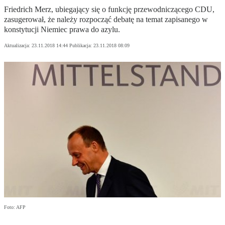
Friedrich Merz, ubiegający się o funkcję przewodniczącego CDU,
zasugerował, że należy rozpocząć debatę na temat zapisanego w
konstytucji Niemiec prawa do azylu.
Aktualizacja:
23.11.2018 14:44
Publikacja:
23.11.2018 08:09
Foto: AFP