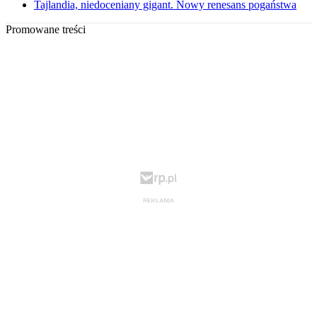
Tajlandia, niedoceniany gigant. Nowy renesans pogaństwa
Promowane treści