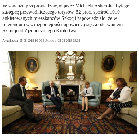
W sondażu przeprowadzonym przez Michaela Ashcrofta, byłego
zastępcę przewodniczącego torysów, 52 proc. spośród 1019
ankietowanych mieszkańców Szkocji zapowiedziało, że w
referendum ws. niepodległości opowiedzą się za oderwaniem
Szkocji od Zjednoczonego Królestwa.
Aktualizacja:
05.08.2019 10:00
Publikacja:
05.08.2019 09:38