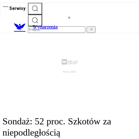
Serwisy
Wydarzenia
Sondaż: 52 proc. Szkotów za
niepodległością