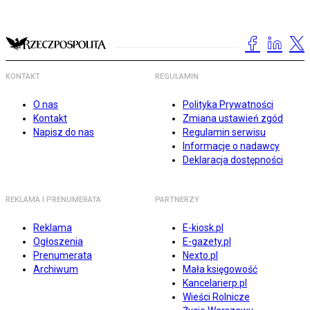
KONTAKT
REGULAMIN
O nas
Polityka Prywatności
Kontakt
Zmiana ustawień zgód
Napisz do nas
Regulamin serwisu
Informacje o nadawcy
Deklaracja dostępności
REKLAMA I PRENUMERATA
PARTNERZY
Reklama
E-kiosk.pl
Ogłoszenia
E-gazety.pl
Prenumerata
Nexto.pl
Archiwum
Mała księgowość
Kancelarierp.pl
Wieści Rolnicze