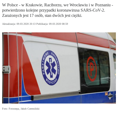
W Polsce - w Krakowie, Raciborzu, we Wrocławiu i w Poznaniu -
potwierdzono kolejne przypadki koronawirusa SARS-CoV-2.
Zarażonych jest 17 osób, stan dwóch jest ciężki.
Aktualizacja:
09.03.2020 20:13
Publikacja:
09.03.2020 08:59
Foto: Fotorzepa, Jakub Czermiński