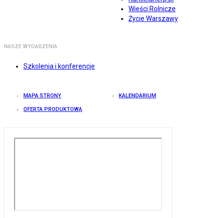
Wieści Rolnicze
Życie Warszawy
NASZE WYDARZENIA
Szkolenia i konferencje
MAPA STRONY
KALENDARIUM
OFERTA PRODUKTOWA