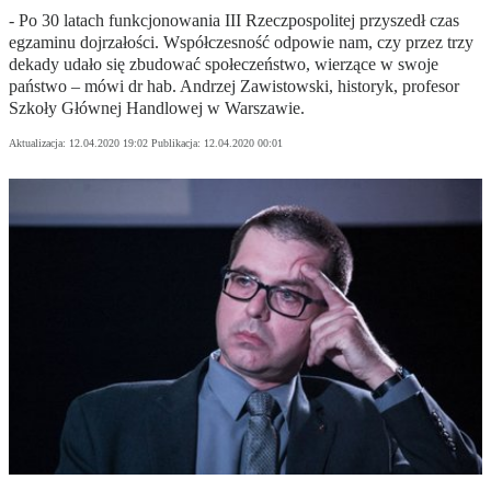
- Po 30 latach funkcjonowania III Rzeczpospolitej przyszedł czas
egzaminu dojrzałości. Współczesność odpowie nam, czy przez trzy
dekady udało się zbudować społeczeństwo, wierzące w swoje
państwo – mówi dr hab. Andrzej Zawistowski, historyk, profesor
Szkoły Głównej Handlowej w Warszawie.
Aktualizacja:
12.04.2020 19:02
Publikacja:
12.04.2020 00:01