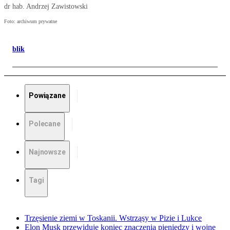
dr hab. Andrzej Zawistowski
Foto: archiwum prywatne
blik
Powiązane
Polecane
Najnowsze
Tagi
Trzęsienie ziemi w Toskanii. Wstrząsy w Pizie i Lukce
Elon Musk przewiduje koniec znaczenia pieniędzy i wojnę