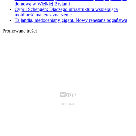
domową w Wielkiej Brytanii
Cypr i Schengen: Dlaczego infrastruktura wspierająca
mobilność ma teraz znaczenie
Tajlandia, niedoceniany gigant. Nowy renesans pogaństwa
Promowane treści