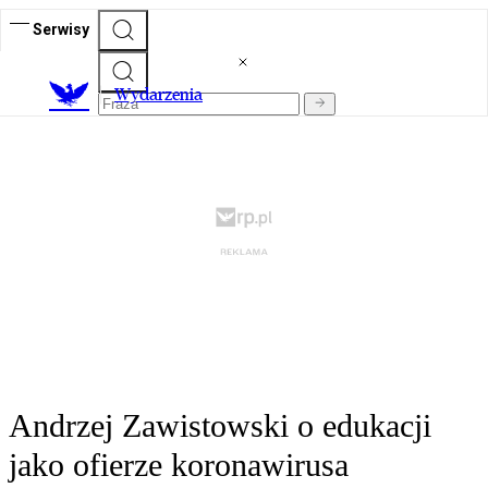
Serwisy
Wydarzenia
Andrzej Zawistowski o edukacji
jako ofierze koronawirusa