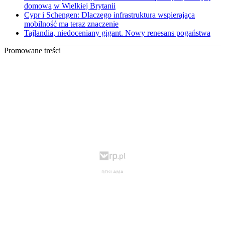
domową w Wielkiej Brytanii
Cypr i Schengen: Dlaczego infrastruktura wspierająca
mobilność ma teraz znaczenie
Tajlandia, niedoceniany gigant. Nowy renesans pogaństwa
Promowane treści