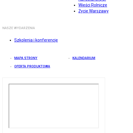
Wieści Rolnicze
Życie Warszawy
NASZE WYDARZENIA
Szkolenia i konferencje
MAPA STRONY
KALENDARIUM
OFERTA PRODUKTOWA