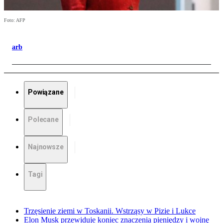
Foto: AFP
arb
Powiązane
Polecane
Najnowsze
Tagi
Trzęsienie ziemi w Toskanii. Wstrząsy w Pizie i Lukce
Elon Musk przewiduje koniec znaczenia pieniędzy i wojnę