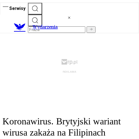
Serwisy
Wydarzenia
Koronawirus. Brytyjski wariant
wirusa zakaża na Filipinach