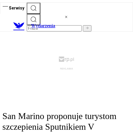
Serwisy
Wydarzenia
San Marino proponuje turystom
szczepienia Sputnikiem V