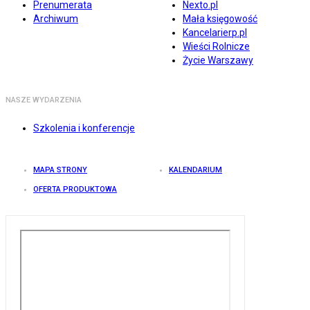
Prenumerata
Nexto.pl
Archiwum
Mała księgowość
Kancelarierp.pl
Wieści Rolnicze
Życie Warszawy
NASZE WYDARZENIA
Szkolenia i konferencje
MAPA STRONY
KALENDARIUM
OFERTA PRODUKTOWA