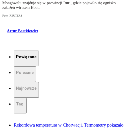
Mongbwalu znajduje się w prowincji Ituri, gdzie pojawiło się ognisko
zakażeń wirusem Ebola
Foto: REUTERS
Artur Bartkiewicz
Powiązane
Polecane
Najnowsze
Tagi
Rekordowa temperatura w Chorwacji. Termometry pokazało