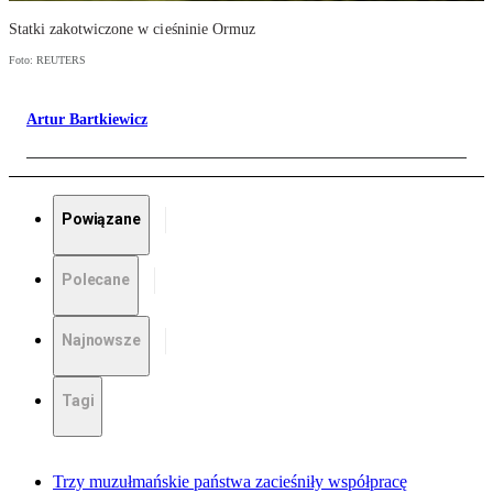
Statki zakotwiczone w cieśninie Ormuz
Foto: REUTERS
Artur Bartkiewicz
Powiązane
Polecane
Najnowsze
Tagi
Trzy muzułmańskie państwa zacieśniły współpracę