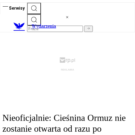
Serwisy
Wydarzenia
Nieoficjalnie: Cieśnina Ormuz nie
zostanie otwarta od razu po