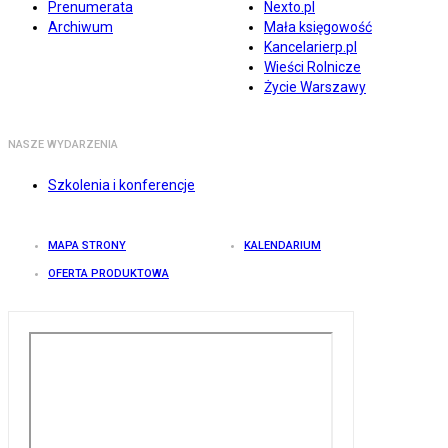
Prenumerata
Nexto.pl
Archiwum
Mała księgowość
Kancelarierp.pl
Wieści Rolnicze
Życie Warszawy
NASZE WYDARZENIA
Szkolenia i konferencje
MAPA STRONY
KALENDARIUM
OFERTA PRODUKTOWA