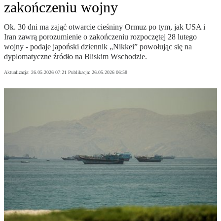
zakończeniu wojny
Ok. 30 dni ma zająć otwarcie cieśniny Ormuz po tym, jak USA i
Iran zawrą porozumienie o zakończeniu rozpoczętej 28 lutego
wojny - podaje japoński dziennik „Nikkei” powołując się na
dyplomatyczne źródło na Bliskim Wschodzie.
Aktualizacja:
26.05.2026 07:21
Publikacja:
26.05.2026 06:58