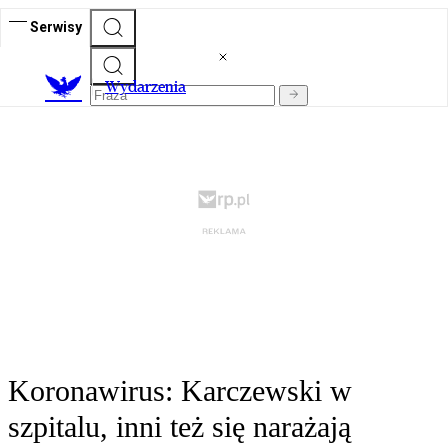
Serwisy
Wydarzenia
Koronawirus: Karczewski w
szpitalu, inni też się narażają