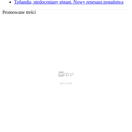
Tajlandia, niedoceniany gigant. Nowy renesans pogaństwa
Promowane treści